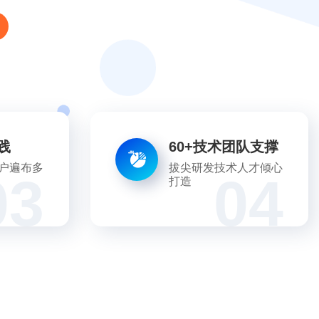
践
60+技术团队支撑
户遍布多
拔尖研发技术人才倾心
03
04
打造