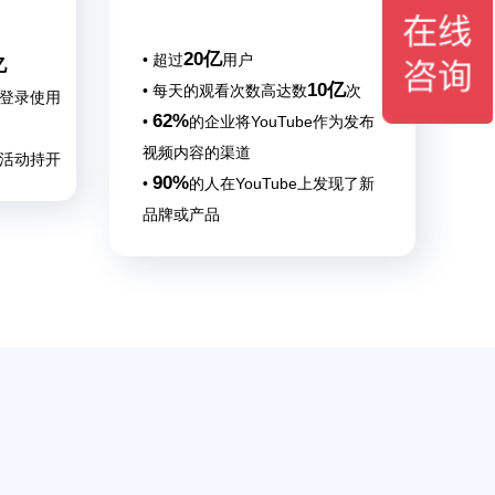
20亿
• 超过
用户
亿
10亿
• 每天的观看次数高达数
次
用户登录使用
62%
•
的企业将YouTube作为发布
视频内容的渠道
牌活动持开
90%
•
的人在YouTube上发现了新
品牌或产品