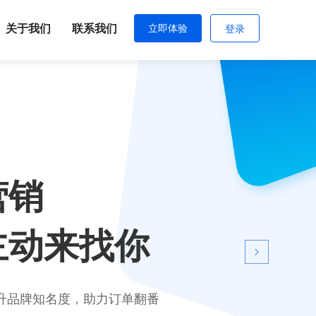
关于我们
联系我们
立即体验
登录
销
动来找你
知名度，助力订单翻番