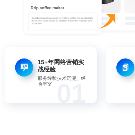
15+年网络营销实
战经验
服务经验技术沉淀、经
01
验丰富