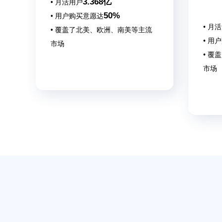
3.368亿
• 月活用户
50%
• 用户购买意愿达
• 月
• 覆盖了北美、欧洲、南美等主流
• 用
市场
• 覆
市场