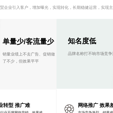
外贸企业引入客户，增加曝光，实现转化，长期稳健运营，实现主
知名度低
单量少/客流量少
品牌名称打不响市场竞争
销量业绩上不去广告、促销做
了不少，但效果平平
业转型 推广难
网络推广 效果
统行业不懂网络营销，效果难
市场竞争激烈，销量