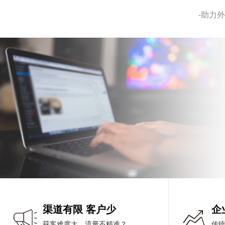
-助力
渠道有限 客户少
企
获客难度大，流量不精准？
传