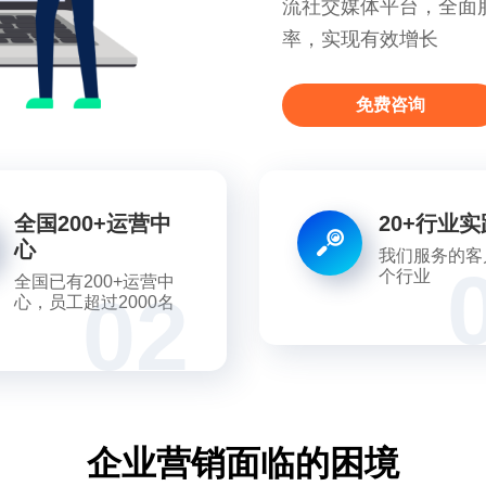
多重曝光
免
全国200+运营中
20+行业实
心
我们服务的客
个行业
全国已有200+运营中
02
心，员工超过2000名
企业营销面临的困境