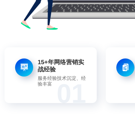
15+年网络营销实
战经验
服务经验技术沉淀、经
01
验丰富