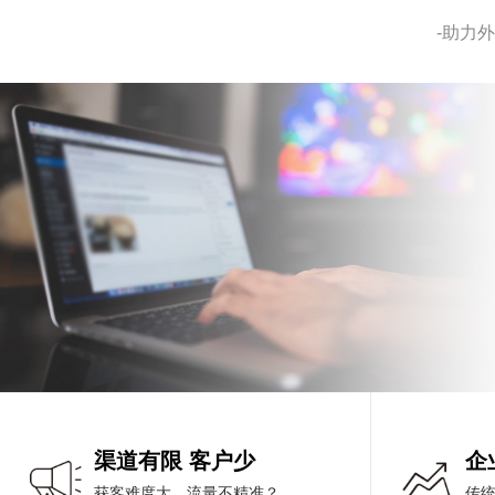
-助力
渠道有限 客户少
企
获客难度大，流量不精准？
传