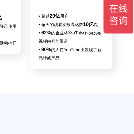
20亿
• 超过
用户
亿
10亿
• 每天的观看次数高达数
次
用户登录使用
62%
•
的企业将YouTube作为发布
视频内容的渠道
牌活动持开
90%
•
的人在YouTube上发现了新
品牌或产品