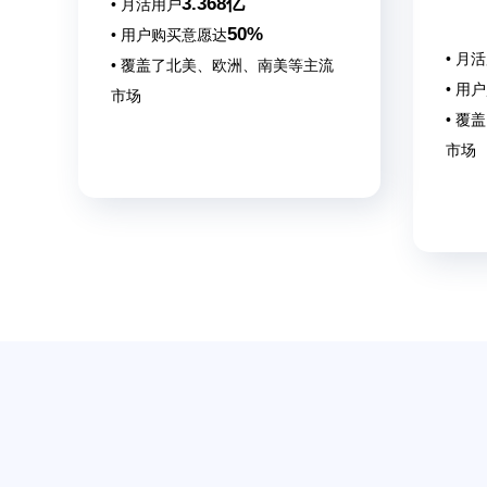
3.368亿
• 月活用户
50%
• 用户购买意愿达
• 月
• 覆盖了北美、欧洲、南美等主流
• 用
市场
• 覆
市场