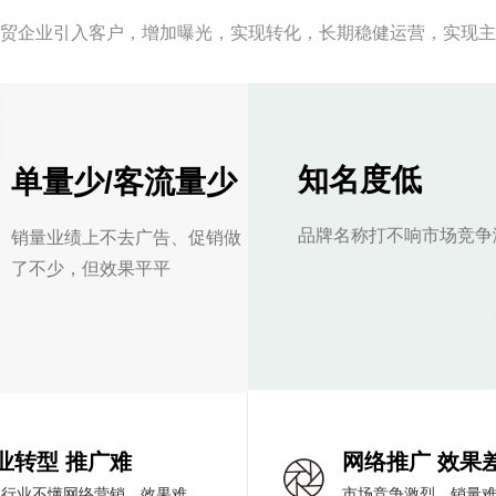
外贸企业引入客户，增加曝光，实现转化，长期稳健运营，实现主
知名度低
单量少/客流量少
品牌名称打不响市场竞争
销量业绩上不去广告、促销做
了不少，但效果平平
业转型 推广难
网络推广 效果
统行业不懂网络营销，效果难
市场竞争激烈，销量