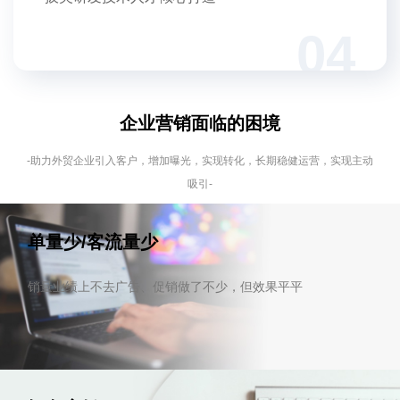
04
企业营销面临的困境
-助力外贸企业引入客户，增加曝光，实现转化，长期稳健运营，实现主动
吸引-
单量少/客流量少
销量业绩上不去广告、促销做了不少，但效果平平