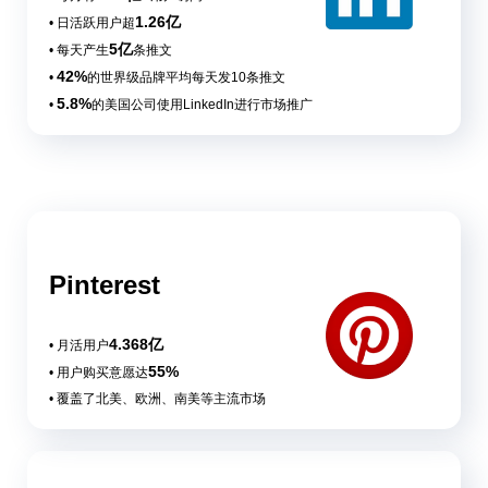
1.26亿
• 日活跃用户超
5亿
• 每天产生
条推文
42%
•
的世界级品牌平均每天发10条推文
5.8%
•
的美国公司使用LinkedIn进行市场推广
Pinterest
4.368亿
• 月活用户
55%
• 用户购买意愿达
• 覆盖了北美、欧洲、南美等主流市场