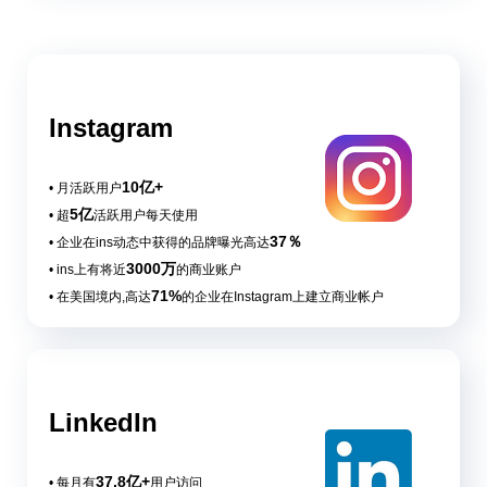
Instagram
10亿+
• 月活跃用户
5亿
• 超
活跃用户每天使用
37％
• 企业在ins动态中获得的品牌曝光高达
3000万
• ins上有将近
的商业账户
71%
• 在美国境内,高达
的企业在Instagram上建立商业帐户
LinkedIn
37.8亿+
• 每月有
用户访问