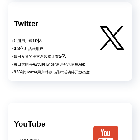
Twitter
10亿
• 注册用户逾
3.3亿
•
月活跃用户
5亿
• 每日发送的推文总数累计有
42%
• 每日大约有
的Twitter用户登录使用App
93%
•
的Twitter用户对参与品牌活动持开放态度
YouTube