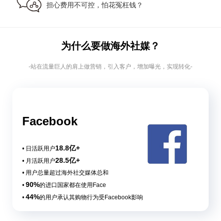
担心费用不可控，怕花冤枉钱？
为什么要做海外社媒？
-站在流量巨人的肩上做营销，引入客户，增加曝光，实现转化-
Facebook
18.8亿+
• 日活跃用户
28.5亿+
• 月活跃用户
• 用户总量超过海外社交媒体总和
90%
•
的进口国家都在使用Face
44%
•
的用户承认其购物行为受Facebook影响