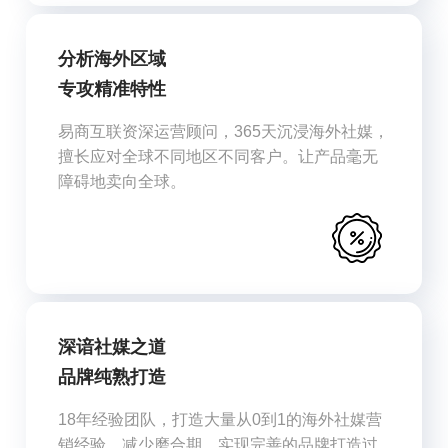
分析海外区域
专攻精准特性
易商互联资深运营顾问，365天沉浸海外社媒，
擅长应对全球不同地区不同客户。让产品毫无
障碍地卖向全球。
深谙社媒之道
品牌纯熟打造
18年经验团队，打造大量从0到1的海外社媒营
销经验，减少磨合期，实现完善的品牌打造过