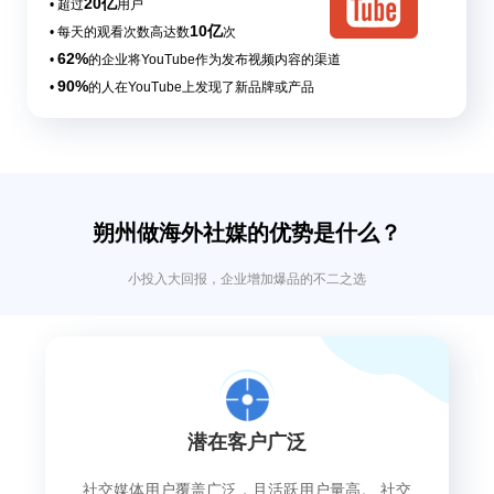
20亿
• 超过
用户
10亿
• 每天的观看次数高达数
次
62%
•
的企业将YouTube作为发布视频内容的渠道
90%
•
的人在YouTube上发现了新品牌或产品
朔州做海外社媒的优势是什么？
小投入大回报，企业增加爆品的不二之选
潜在客户广泛
社交媒体用户覆盖广泛，且活跃用户量高。 社交