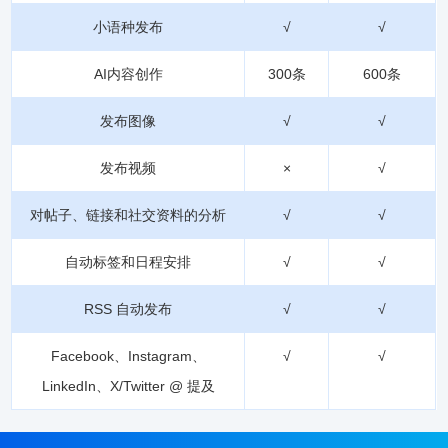
小语种发布
√
√
AI内容创作
300条
600条
发布图像
√
√
发布视频
×
√
对帖子、链接和社交资料的分析
√
√
自动标签和日程安排
√
√
RSS 自动发布
√
√
Facebook、Instagram、
√
√
LinkedIn、X/Twitter @ 提及