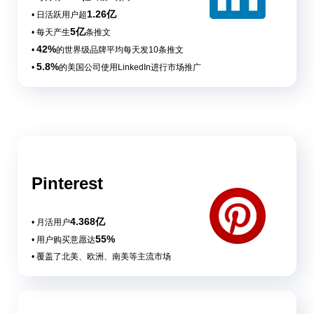
1.26亿
• 日活跃用户超
5亿
• 每天产生
条推文
42%
•
的世界级品牌平均每天发10条推文
5.8%
•
的美国公司使用LinkedIn进行市场推广
Pinterest
4.368亿
• 月活用户
55%
• 用户购买意愿达
• 覆盖了北美、欧洲、南美等主流市场