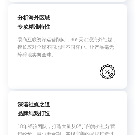
分析海外区域
专攻精准特性
易商互联资深运营顾问，365天沉浸海外社媒，
擅长应对全球不同地区不同客户。让产品毫无
障碍地卖向全球。
深谙社媒之道
品牌纯熟打造
18年经验团队，打造大量从0到1的海外社媒营
销经验，减少磨合期，实现完善的品牌打造过