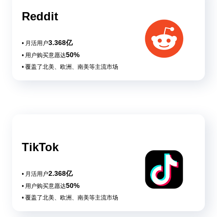
Reddit
3.368亿
• 月活用户
50%
• 用户购买意愿达
• 覆盖了北美、欧洲、南美等主流市场
TikTok
2.368亿
• 月活用户
50%
• 用户购买意愿达
• 覆盖了北美、欧洲、南美等主流市场