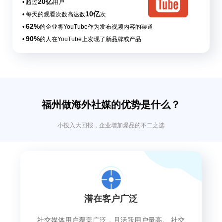
20亿
• 超过
用户
10亿
• 每天的观看次数高达数
次
62%
•
的企业将YouTube作为发布视频内容的渠道
90%
•
的人在YouTube上发现了新品牌或产品
福州做海外社媒的优势是什么？
小投入大回报，企业增加爆品的不二之选
潜在客户广泛
社交媒体用户覆盖广泛，且活跃用户量高。 社交