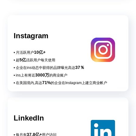
Instagram
10亿+
• 月活跃用户
5亿
• 超
活跃用户每天使用
37％
• 企业在ins动态中获得的品牌曝光高达
3000万
• ins上有将近
的商业账户
71%
• 在美国境内,高达
的企业在Instagram上建立商业帐户
LinkedIn
37.8亿+
• 每月有
用户访问