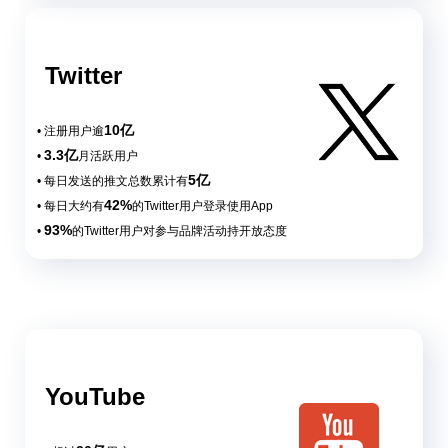
Twitter
10亿
• 注册用户逾
3.3亿
•
月活跃用户
5亿
• 每日发送的推文总数累计有
42%
• 每日大约有
的Twitter用户登录使用App
93%
•
的Twitter用户对参与品牌活动持开放态度
YouTube