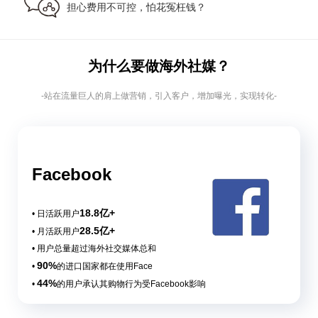
担心费用不可控，怕花冤枉钱？
为什么要做海外社媒？
-站在流量巨人的肩上做营销，引入客户，增加曝光，实现转化-
Facebook
18.8亿+
• 日活跃用户
28.5亿+
• 月活跃用户
• 用户总量超过海外社交媒体总和
90%
•
的进口国家都在使用Face
44%
•
的用户承认其购物行为受Facebook影响