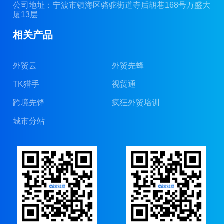
公司地址：宁波市镇海区骆驼街道寺后胡巷168号万盛大
厦13层
相关产品
外贸云
外贸先蜂
TK猎手
视贸通
跨境先锋
疯狂外贸培训
城市分站